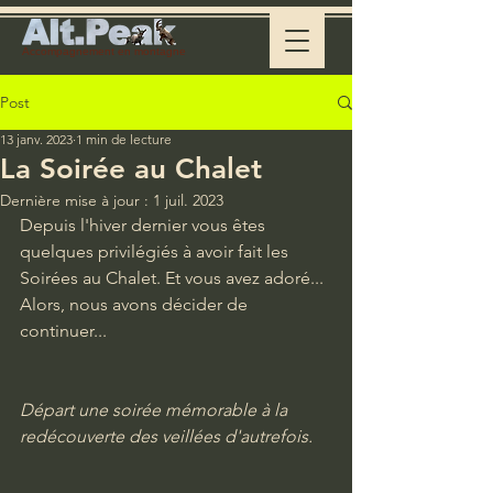
Accompagnement en montagne
Post
13 janv. 2023
1 min de lecture
La Soirée au Chalet
Dernière mise à jour :
1 juil. 2023
Depuis l'hiver dernier vous êtes 
quelques privilégiés à avoir fait les 
Soirées au Chalet. Et vous avez adoré... 
Alors, nous avons décider de 
continuer...
Départ une soirée mémorable à la 
redécouverte des veillées d'autrefois.